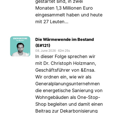
gestartet sind, in zwei
Monaten 1,3 Millionen Euro
eingesammelt haben und heute
mit 27 Leuten...
Die Wärmewende im Bestand
(E#121)
08. June 2026
‧
62m 25s
In dieser Folge sprechen wir
mit Dr. Christoph Holzmann,
Geschäftsführer von &Ensa.
Wir ordnen ein, wie wir als
Generalplanungsunternehmen
die energetische Sanierung von
Wohngebäuden als One-Stop-
Shop begleiten und damit einen
Beitrag zur Dekarbonisierung