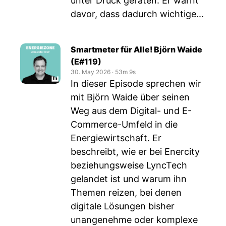
unter Druck geraten. Er warnt
davor, dass dadurch wichtige...
Smartmeter für Alle! Björn Waide
(E#119)
30. May 2026
‧
53m 9s
In dieser Episode sprechen wir
mit Björn Waide über seinen
Weg aus dem Digital- und E-
Commerce-Umfeld in die
Energiewirtschaft. Er
beschreibt, wie er bei Enercity
beziehungsweise LyncTech
gelandet ist und warum ihn
Themen reizen, bei denen
digitale Lösungen bisher
unangenehme oder komplexe