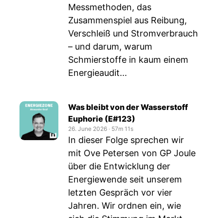
Messmethoden, das
Zusammenspiel aus Reibung,
Verschleiß und Stromverbrauch
– und darum, warum
Schmierstoffe in kaum einem
Energieaudit...
Was bleibt von der Wasserstoff
Euphorie (E#123)
26. June 2026
‧
57m 11s
In dieser Folge sprechen wir
mit Ove Petersen von GP Joule
über die Entwicklung der
Energiewende seit unserem
letzten Gespräch vor vier
Jahren. Wir ordnen ein, wie