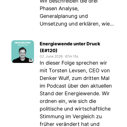
Wir beschreiben die drei
Phasen Analyse,
Generalplanung und
Umsetzung und erklären, wie...
Energiewende unter Druck
(E#120)
02. June 2026
‧
67m 15s
In dieser Folge sprechen wir
mit Torsten Levsen, CEO von
Denker Wulf, zum dritten Mal
im Podcast über den aktuellen
Stand der Energiewende. Wir
ordnen ein, wie sich die
politische und wirtschaftliche
Stimmung im Vergleich zu
früher verändert hat und