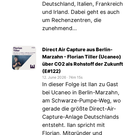
Deutschland, Italien, Frankreich
und Irland. Dabei geht es auch
um Rechenzentren, die
zunehmend...
Direct Air Capture aus Berlin-
Marzahn - Florian Tiller (Ucaneo)
über CO2 als Rohstoff der Zukunft
(E#122)
12. June 2026
‧
74m 15s
In dieser Folge ist Ilan zu Gast
bei Ucaneo in Berlin-Marzahn,
am Schwarze-Pumpe-Weg, wo
gerade die größte Direct-Air-
Capture-Anlage Deutschlands
entsteht. Ilan spricht mit
Florian, Mitgründer und