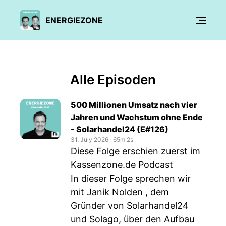
ENERGIEZONE
Alle Episoden
500 Millionen Umsatz nach vier
Jahren und Wachstum ohne Ende
- Solarhandel24 (E#126)
31. July 2026
‧
65m 2s
Diese Folge erschien zuerst im
Kassenzone.de Podcast
In dieser Folge sprechen wir
mit Janik Nolden , dem
Gründer von Solarhandel24
und Solago, über den Aufbau