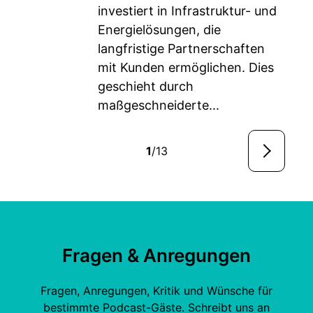
investiert in Infrastruktur- und
Energielösungen, die
langfristige Partnerschaften
mit Kunden ermöglichen. Dies
geschieht durch
maßgeschneiderte...
1
/13
Fragen & Anregungen
Fragen, Anregungen, Kritik und Wünsche für
bestimmte Podcast-Gäste. Schreibt uns an