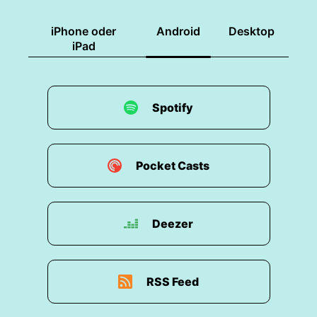
iPhone oder
Android
Desktop
iPad
Spotify
Pocket Casts
Deezer
RSS Feed