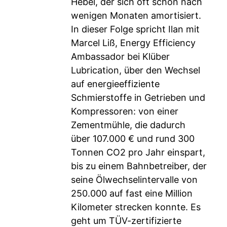
Hebel, der sich oft schon nach
wenigen Monaten amortisiert.
In dieser Folge spricht Ilan mit
Marcel Liß, Energy Efficiency
Ambassador bei Klüber
Lubrication, über den Wechsel
auf energieeffiziente
Schmierstoffe in Getrieben und
Kompressoren: von einer
Zementmühle, die dadurch
über 107.000 € und rund 300
Tonnen CO2 pro Jahr einspart,
bis zu einem Bahnbetreiber, der
seine Ölwechselintervalle von
250.000 auf fast eine Million
Kilometer strecken konnte. Es
geht um TÜV-zertifizierte