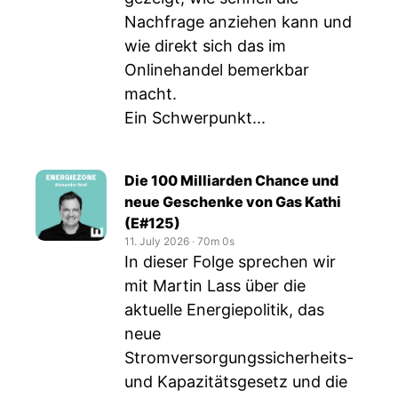
Nachfrage anziehen kann und
wie direkt sich das im
Onlinehandel bemerkbar
macht.
Ein Schwerpunkt...
Die 100 Milliarden Chance und
neue Geschenke von Gas Kathi
(E#125)
11. July 2026
‧
70m 0s
In dieser Folge sprechen wir
mit Martin Lass über die
aktuelle Energiepolitik, das
neue
Stromversorgungssicherheits-
und Kapazitätsgesetz und die