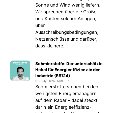
Sonne und Wind wenig liefern.
Wir sprechen über die Größe
und Kosten solcher Anlagen,
über
Ausschreibungsbedingungen,
Netzanschlüsse und darüber,
dass kleinere...
Schmierstoffe: Der unterschätzte
Hebel für Energieeffizienz in der
Industrie (E#124)
02. July 2026
‧
51m 33s
Schmierstoffe stehen bei den
wenigsten Energiemanagern
auf dem Radar – dabei steckt
darin ein Energieeffizienz-