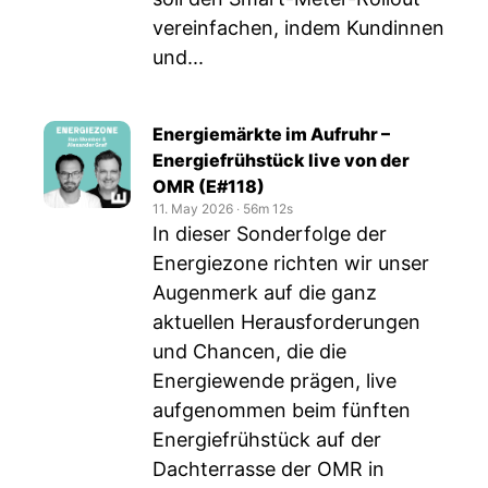
vereinfachen, indem Kundinnen
und...
Energiemärkte im Aufruhr –
Energiefrühstück live von der
OMR (E#118)
11. May 2026
‧
56m 12s
In dieser Sonderfolge der
Energiezone richten wir unser
Augenmerk auf die ganz
aktuellen Herausforderungen
und Chancen, die die
Energiewende prägen, live
aufgenommen beim fünften
Energiefrühstück auf der
Dachterrasse der OMR in