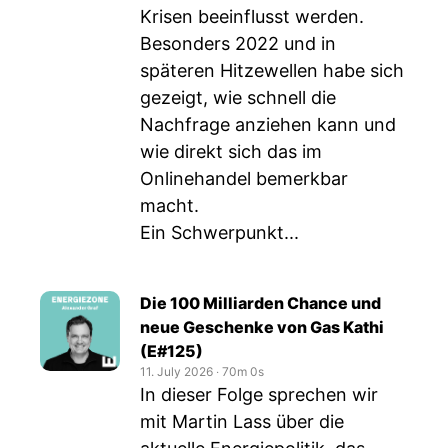
Krisen beeinflusst werden.
Besonders 2022 und in
späteren Hitzewellen habe sich
gezeigt, wie schnell die
Nachfrage anziehen kann und
wie direkt sich das im
Onlinehandel bemerkbar
macht.
Ein Schwerpunkt...
Die 100 Milliarden Chance und
neue Geschenke von Gas Kathi
(E#125)
11. July 2026
‧
70m 0s
In dieser Folge sprechen wir
mit Martin Lass über die