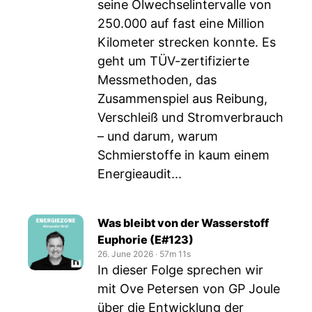
seine Ölwechselintervalle von
250.000 auf fast eine Million
Kilometer strecken konnte. Es
geht um TÜV-zertifizierte
Messmethoden, das
Zusammenspiel aus Reibung,
Verschleiß und Stromverbrauch
– und darum, warum
Schmierstoffe in kaum einem
Energieaudit...
Was bleibt von der Wasserstoff
Euphorie (E#123)
26. June 2026
‧
57m 11s
In dieser Folge sprechen wir
mit Ove Petersen von GP Joule
über die Entwicklung der