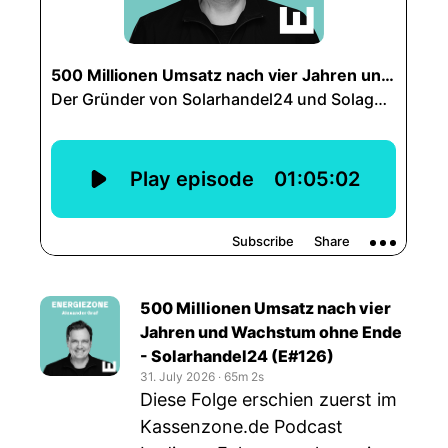
500 Millionen Umsatz nach vier
Jahren und Wachstum ohne Ende
- Solarhandel24 (E#126)
31. July 2026
‧
65m 2s
Diese Folge erschien zuerst im
Kassenzone.de Podcast