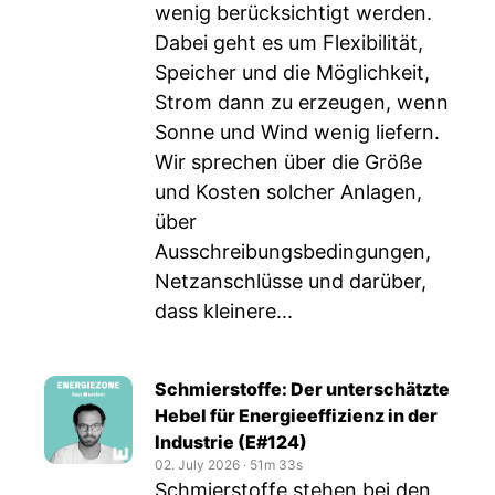
wenig berücksichtigt werden.
Dabei geht es um Flexibilität,
Speicher und die Möglichkeit,
Strom dann zu erzeugen, wenn
Sonne und Wind wenig liefern.
Wir sprechen über die Größe
und Kosten solcher Anlagen,
über
Ausschreibungsbedingungen,
Netzanschlüsse und darüber,
dass kleinere...
Schmierstoffe: Der unterschätzte
Hebel für Energieeffizienz in der
Industrie (E#124)
02. July 2026
‧
51m 33s
Schmierstoffe stehen bei den