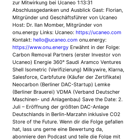
zur Mitwirkung bei Ucaneo 1:13:31
Abschlussgedanken und Ausblick Gast: Florian,
Mitgründer und Geschäftsführer von Ucaneo
Host: Dr. Ilan Momber, Mitgründer von
onu.energy Links: Ucaneo:
https://ucaneo.com
Kontakt:
hello@ucaneo.com
onu.energy:
https://www.onu.energy
Erwähnt in der Folge:
Carbon Removal Partners (erster Investor von
Ucaneo) Energie 360° Saudi Aramco Ventures
Shell Isometric (Verifizierung) Milkywire, Klarna,
Salesforce, Carbfuture (Käufer der Zertifikate)
Neocarbon (Berliner DAC-Startup) Lemke
(Berliner Brauerei) VDMA (Verband Deutscher
Maschinen- und Anlagenbau) Save the Date: 2.
Juli – Eröffnung der größten DAC-Anlage
Deutschlands in Berlin-Marzahn inklusive CO2
Store of the Future. Wenn dir die Folge gefallen
hat, lass uns gerne eine Bewertung da,
abonniere den Podcast und teile die Folge mit