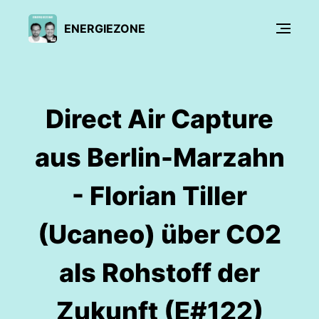
ENERGIEZONE
Direct Air Capture
aus Berlin-Marzahn
- Florian Tiller
(Ucaneo) über CO2
als Rohstoff der
Zukunft (E#122)