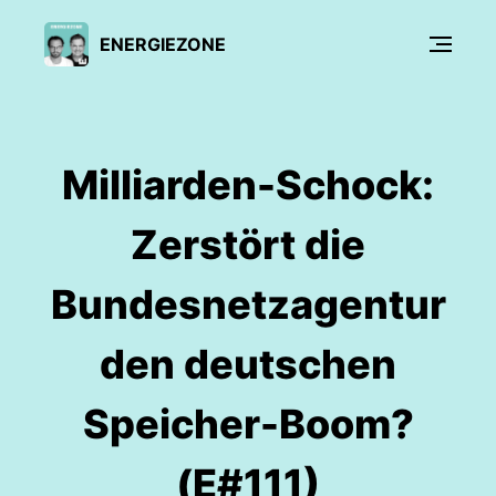
ENERGIEZONE
Milliarden-Schock:
Zerstört die
Bundesnetzagentur
den deutschen
Speicher-Boom?
(E#111)